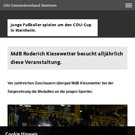
CDU Gemeindeverband Steinheim
Junge Fußballer spielen um den CDU-Cup
in Steinheim.
MdB Roderich Kiesewetter besucht alljährlich
diese Veranstaltung.
Vor zahlreichen Zuschauern übergab MdB Kiesewetter bei der
Siegerehrung die Medaillen an die jungen Sportler.
Cookie Hinweis