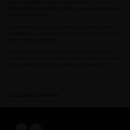
rassigen Hallenfußball. Seit Jahren wird um den CDU-Cup gespielt. 12
Mannschaften (Jahrgang 2008 und 2009) aus der ganzen Region kamen
diesmal nach Steinheim.
Die Steinheimer CDU und unser Bundestagsabgeordneten Roderich
Kiesewetter lassen es sich dabei nicht nehmen, hier die jungen Fußballer
und die Trainer zu unterstützen.
MdB Kiesewetter betonte bei der Siegerehrung die Wichtigkeit des
Ehrenamtes und dankte vor allem den zahlreichen Betreuern und Trainer
für ihre wichtige Arbeit im Umgang mit den jungen Menschen.
27.12.2018, 17:00 Uhr