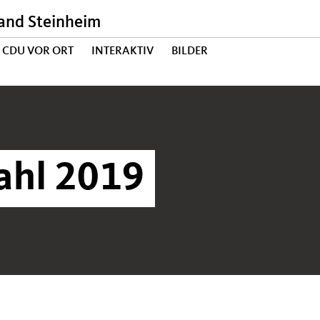
nd Steinheim
CDU VOR ORT
INTERAKTIV
BILDER
hl 2019