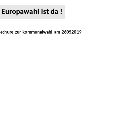
 Europawahl ist da !
oschure-zur-kommunalwahl-am-26052019