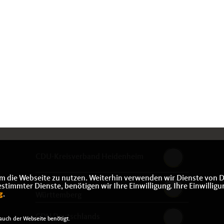
CDU-Kreisverband Heidenheim
m die Webseite zu nutzen. Weiterhin verwenden wir Dienste von D
immter Dienste, benötigen wir Ihre Einwilligung. Ihre Einwilligu
CDU Landesverband Baden-
g
.
Württemberg
CDU Deutschlands
uch der Webseite benötigt.