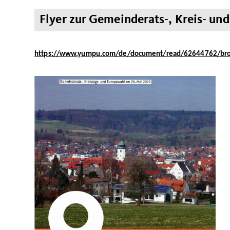
Flyer zur Gemeinderats-, Kreis- und
https://www.yumpu.com/de/document/read/62644762/br