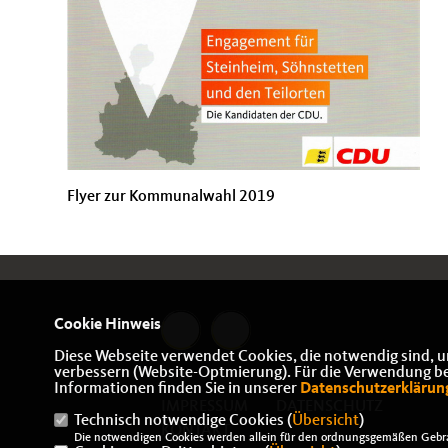
Flyer zur Kommunalwahl 2019
Cookie Hinweis
Diese Webseite verwendet Cookies, die notwendig sind, u
verbessern (Website-Optmierung). Für die Verwendung best
Informationen finden Sie in unserer
Datenschutzerklärun
IMPRESSUM
DATENSCHUTZ
Technisch notwendige Cookies (
Übersicht
)
KONTAKT
Die notwendigen Cookies werden allein für den ordnungsgemäßen Gebra